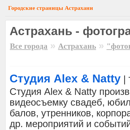
Городские страницы Астрахани
Астрахань - фотогр
»
»
Все города
Астрахань
"фото
Студия Alex & Natty
|
Студия Alex & Natty произ
видеосъемку свадеб, юбил
балов, утренников, корпор
др. мероприятий и событий