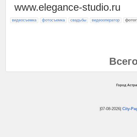
www.elegance-studio.ru
видеосъемка
фотосъемка
свадьбы
видеооператор
фото
Всего
Город Астра
|07-08-2026|
City-Pa