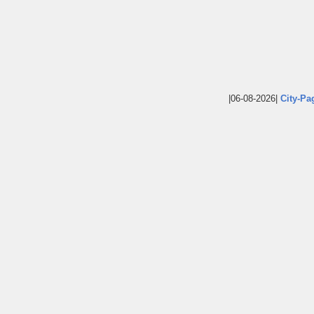
|06-08-2026|
City-Pa