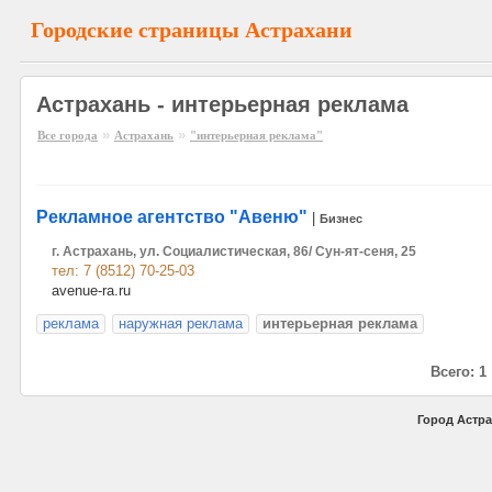
Городские страницы Астрахани
Астрахань - интерьерная реклама
»
»
Все города
Астрахань
"интерьерная реклама"
Рекламное агентство "Авеню"
|
Бизнес
г. Астрахань, ул. Социалистическая, 86/ Сун-ят-сеня, 25
тел: 7 (8512) 70-25-03
avenue-ra.ru
реклама
наружная реклама
интерьерная реклама
Всего: 1
Город Астра