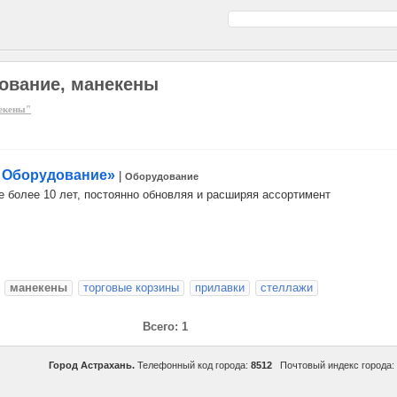
дование, манекены
некены"
е Оборудование»
|
Оборудование
е более 10 лет, постоянно обновляя и расширяя ассортимент
манекены
торговые корзины
прилавки
стеллажи
Всего: 1
Город Астрахань.
Телефонный код города:
8512
Почтовый индекс города: