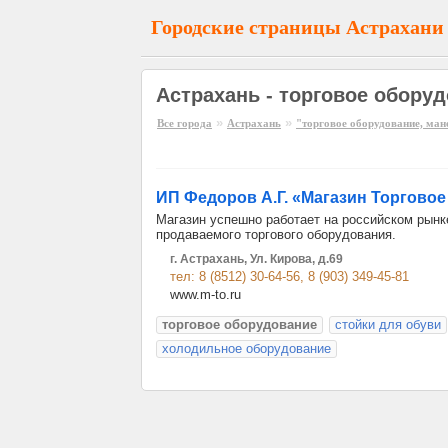
Городские страницы Астрахани
Астрахань - торговое обору
»
»
Все города
Астрахань
"торговое оборудование, ма
ИП Федоров А.Г. «Магазин Торгово
Магазин успешно работает на российском рынк
продаваемого торгового оборудования.
г. Астрахань, Ул. Кирова, д.69
тел: 8 (8512) 30-64-56, 8 (903) 349-45-81
www.m-to.ru
торговое оборудование
стойки для обуви
холодильное оборудование