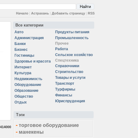
Начало
|
Астрахань
|
Добавить страницу
|
RSS
Все категории
Авто
Продукты питания
Администрация
Промышленность
Прочее
Банки
Работа
Бизнес
Сельское хозяйство
Гостиницы
Спецтехника
Здоровье и красота
Справочники
Интернет
Строительство
Культура
Товары и услуги
Недвижимость
Транспорт
Оборудование
Турфирмы
Образование
Финансы
Общество
Юриспруденция
Отдых
Тэги
-
торговое оборудование
414000
-
манекены