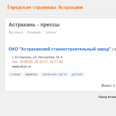
Городские страницы Астрахани
Астрахань - прессы
»
»
Все города
Астрахань
"прессы"
ОАО "Астраханский станкостроительный завод"
|
П
г. Астрахань, ул. Латышева, 16 А
тел: 25-05-81, 25-15-27, 25-77-40
www.assz.ru
станки
прессы
запасные части
детали
Всего: 1
Город Астра