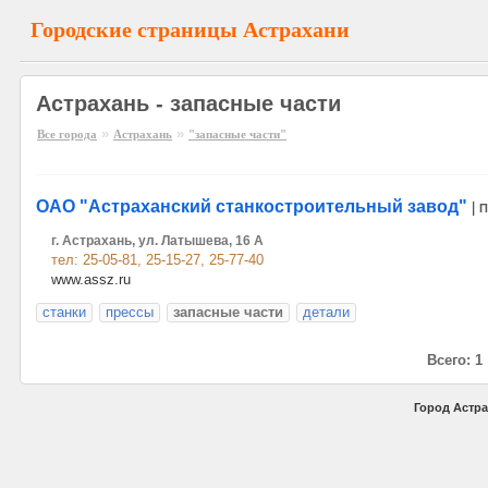
Городские страницы Астрахани
Астрахань - запасные части
»
»
Все города
Астрахань
"запасные части"
ОАО "Астраханский станкостроительный завод"
|
П
г. Астрахань, ул. Латышева, 16 А
тел: 25-05-81, 25-15-27, 25-77-40
www.assz.ru
станки
прессы
запасные части
детали
Всего: 1
Город Астра