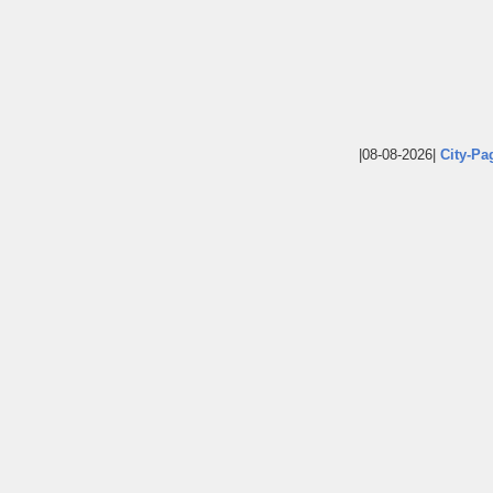
|08-08-2026|
City-Pa