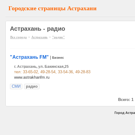
Городские страницы Астрахани
Астрахань - радио
»
»
Все города
Астрахань
"радио"
"Астрахань FM"
|
Бизнес
г. Астрахань, ул. Бакинская,25
тел: 33-65-02, 49-28-54, 33-54-36, 49-28-83
www.astrakhanfm.ru
СМИ
радио
Всего: 1
Город Астра