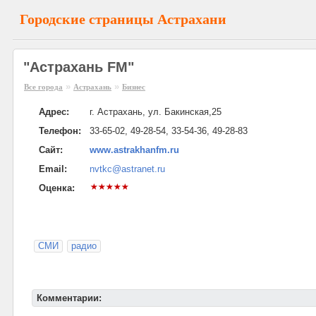
Городские страницы Астрахани
"Астрахань FM"
»
»
Все города
Астрахань
Бизнес
Адрес:
г. Астрахань, ул. Бакинская,25
Телефон:
33-65-02, 49-28-54, 33-54-36, 49-28-83
Сайт:
www.astrakhanfm.ru
Email:
nvtkc@astranet.ru
Оценка:
СМИ
радио
Комментарии: