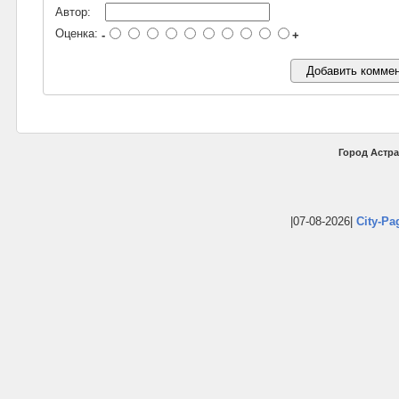
Автор:
Оценка:
-
+
Город Астра
|07-08-2026|
City-Pa