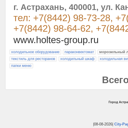
г. Астрахань, 400001, ул. Ка
тел: +7(8442) 98-73-28, +7
+7(8442) 98-64-62, +7(844
www.holtes-group.ru
холодильное оборудование
параконвектомат
морозильный 
текстиль для ресторанов
холодильный шкаф
холодильная ви
папки меню
Всего
Город Астра
|08-08-2026|
City-Pa