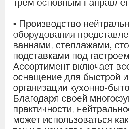
трём основным направле
• Производство нейтральн
оборудования представл
ваннами, стеллажами, сто
подставками под гастроемк
Ассортимент включает вс
оснащение для быстрой и
организации кухонно-быт
Благодаря своей многофу
практичности, нейтральн
может использоваться как