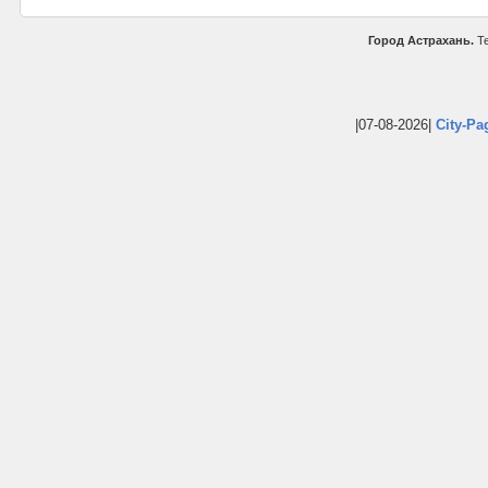
Город Астрахань.
Те
|07-08-2026|
City-Pa