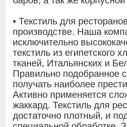
баров, а так же корпусной
• Текстиль для ресторано
производстве. Наша комп
исключительно высокока
текстиль из египетского 
тканей, Итальянских и Бе
Правильно подобранное с
получать наиболее прести
Активно применяется слож
жаккард. Текстиль для ре
достаточно плотный, и по
специальной обработке. З