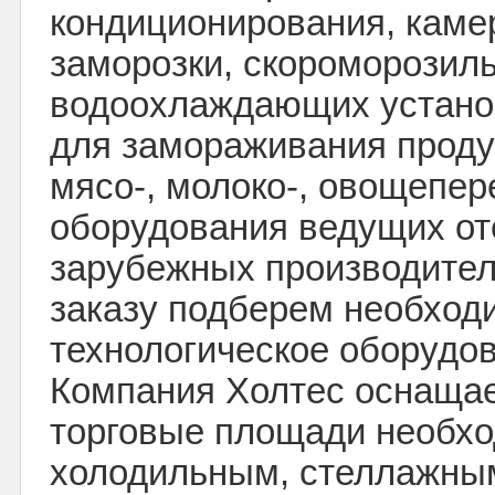
кондиционирования, каме
заморозки, скороморозил
водоохлаждающих установ
для замораживания проду
мясо-, молоко-, овощепе
оборудования ведущих от
зарубежных производите
заказу подберем необход
технологическое оборудо
Компания Холтес оснащае
торговые площади необх
холодильным, стеллажны