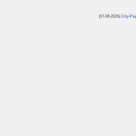
|07-08-2026|
City-Pa