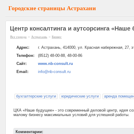
Городские страницы Астрахани
Центр консалтинга и аутсорсинга «Наше 
»
»
Все города
Астрахань
Бизнес
Адрес:
г. Астрахань, 414000, ул. Красная набережная, 27, э
Телефон:
(8512) 48-00-88, 48-00-86
Сайт:
www.nb-consult.ru
Email:
info@nb-consult.ru
бухгалтерские услуги
юридические услуги
аренда помеще
ЦКА «Наше будущее» - это современный деловой центр, идея со
малому бизнесу максимальных условий для успешной работы.
Комментарии: