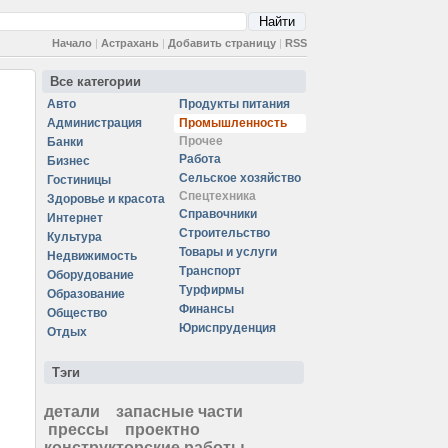
Начало
|
Астрахань
|
Добавить страницу
|
RSS
Все категории
Авто
Продукты питания
Администрация
Промышленность
Прочее
Банки
Работа
Бизнес
Сельское хозяйство
Гостиницы
Спецтехника
Здоровье и красота
Справочники
Интернет
Строительство
Культура
Товары и услуги
Недвижимость
Транспорт
Оборудование
Турфирмы
Образование
Финансы
Общество
Юриспруденция
Отдых
Тэги
детали
запасные части
прессы
проектно
конструкторские работы